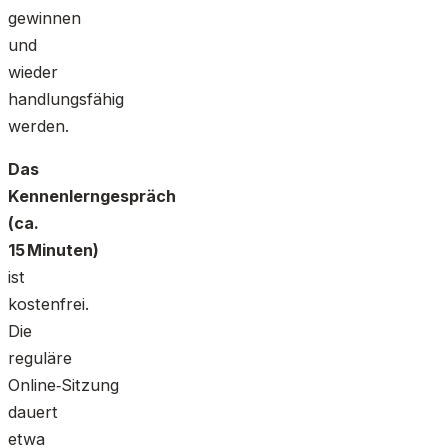
gewinnen
und
wieder
handlungsfähig
werden.
Das
Kennenlerngespräch
(ca.
15 Minuten)
ist
kostenfrei.
Die
reguläre
Online‑Sitzung
dauert
etwa