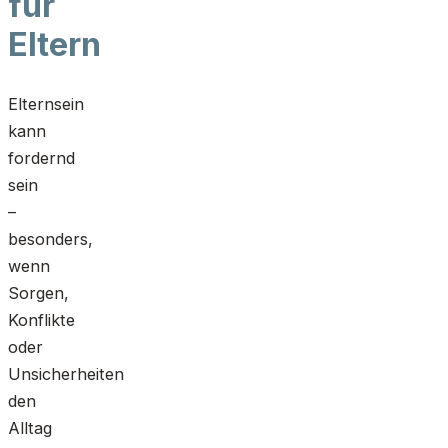
für
Eltern
Elternsein
kann
fordernd
sein
–
besonders,
wenn
Sorgen,
Konflikte
oder
Unsicherheiten
den
Alltag