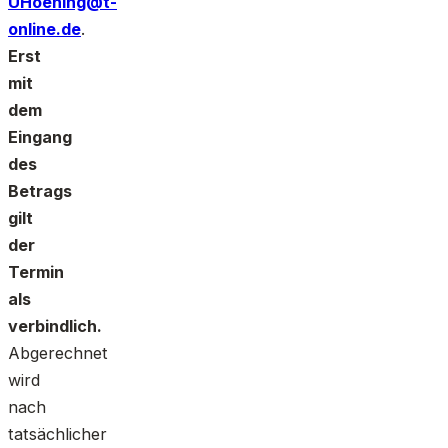
UHoening@t-
online.de
.
Erst
mit
dem
Eingang
des
Betrags
gilt
der
Termin
als
verbindlich.
Abgerechnet
wird
nach
tatsächlicher