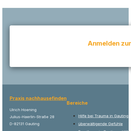
Anmelden zum
Praxis nachhausefinden
Bereiche
Ulrich Hoening
Hilfe bei Trauma in Gauting
Julius-Haerlin-Straße 28
D-82131 Gauting
überwältigende Gefühle