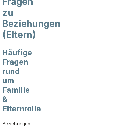
Fragen
zu
Beziehungen
(Eltern)
Häufige
Fragen
rund
um
Familie
&
Elternrolle
Beziehungen