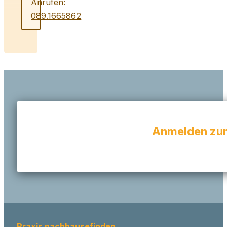
Anrufen:
089.1665862
Anmelden zum
Praxis nachhausefinden