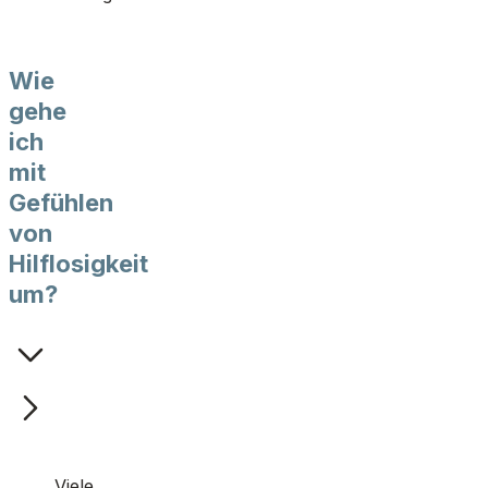
Wie
gehe
ich
mit
Gefühlen
von
Hilflosigkeit
um?
Viele