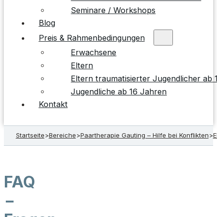
Seminare / Workshops
Blog
Preis & Rahmenbedingungen
Erwachsene
Eltern
Eltern traumatisierter Jugendlicher ab
Jugendliche ab 16 Jahren
Kontakt
Startseite
>
Bereiche
>
Paartherapie Gauting – Hilfe bei Konflikten
>
E
FAQ
–