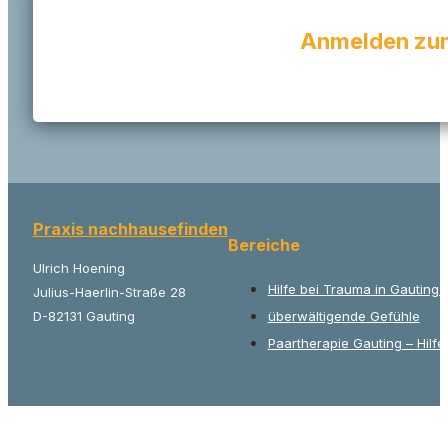
Anmelden zum
Praxis nachhausefinden
Bereiche
Ulrich Hoening
Hilfe bei Trauma in Gauting
Julius-Haerlin-Straße 28
D-82131 Gauting
überwältigende Gefühle
Paartherapie Gauting – Hilfe 