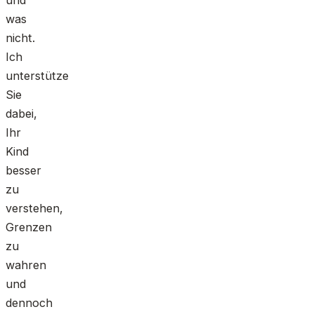
was
nicht.
Ich
unterstütze
Sie
dabei,
Ihr
Kind
besser
zu
verstehen,
Grenzen
zu
wahren
und
dennoch