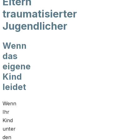
Eltern
traumatisierter
Jugendlicher
Wenn
das
eigene
Kind
leidet
Wenn
Ihr
Kind
unter
den