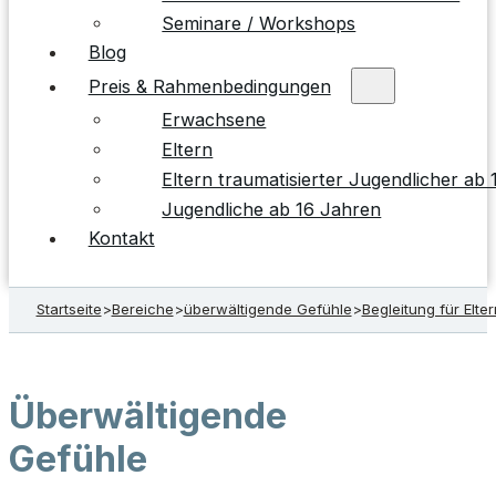
Seminare / Workshops
Blog
Preis & Rahmenbedingungen
Erwachsene
Eltern
Eltern traumatisierter Jugendlicher ab
Jugendliche ab 16 Jahren
Kontakt
Startseite
>
Bereiche
>
überwältigende Gefühle
>
Begleitung für Elter
Überwältigende
Gefühle