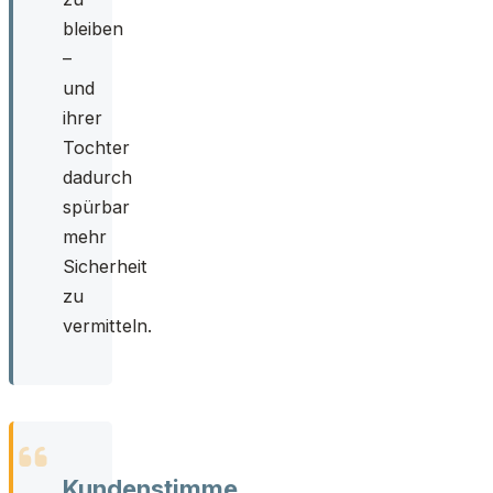
bleiben
–
und
ihrer
Tochter
dadurch
spürbar
mehr
Sicherheit
zu
vermitteln.
Kundenstimme