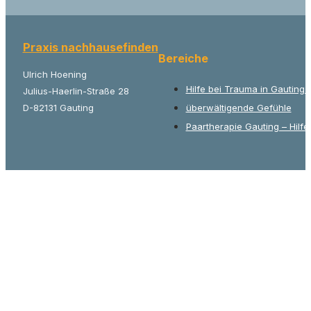
Praxis nachhausefinden
Bereiche
Ulrich Hoening
Hilfe bei Trauma in Gauting
Julius-Haerlin-Straße 28
D-82131 Gauting
überwältigende Gefühle
Paartherapie Gauting – Hilfe 