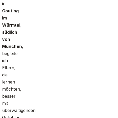
in
Gauting
im
Würmtal,
südlich
von
München
,
begleite
ich
Eltern,
die
lernen
möchten,
besser
mit
überwältigenden
Gefühlen