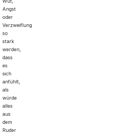
Wut,
Angst
oder
Verzweiflung
so
stark
werden,
dass
es
sich
anfühlt,
als
würde
alles
aus
dem
Ruder