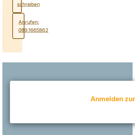
schreiben
Anrufen:
089.1665862
Anmelden zum