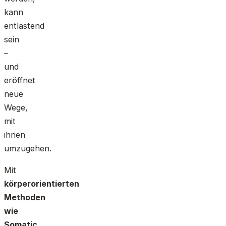
kann
entlastend
sein
–
und
eröffnet
neue
Wege,
mit
ihnen
umzugehen.
Mit
körperorientierten
Methoden
wie
Somatic