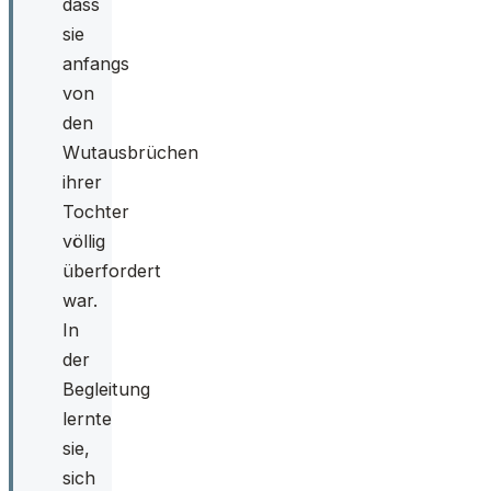
dass
sie
anfangs
von
den
Wutausbrüchen
ihrer
Tochter
völlig
überfordert
war.
In
der
Begleitung
lernte
sie,
sich