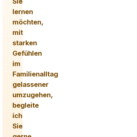
Sie
lernen
möchten,
mit
starken
Gefühlen
im
Familienalltag
gelassener
umzugehen,
begleite
ich
Sie
gerne