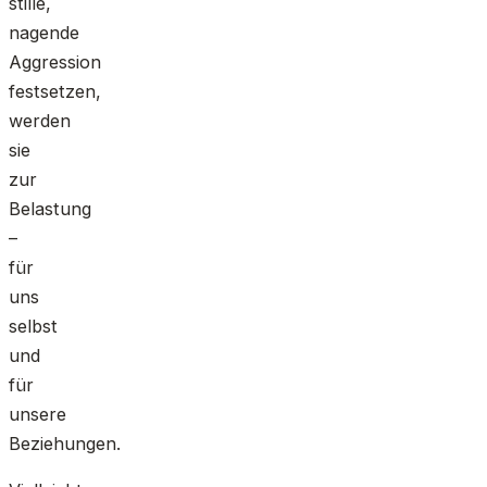
stille,
nagende
Aggression
festsetzen,
werden
sie
zur
Belastung
–
für
uns
selbst
und
für
unsere
Beziehungen.