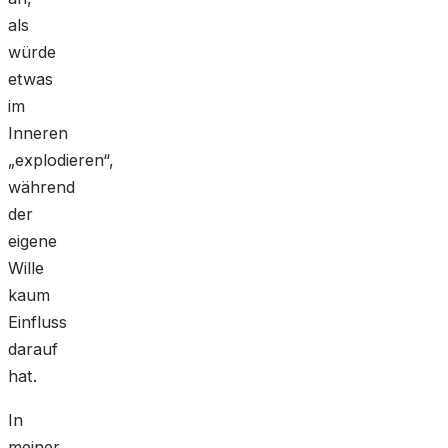
als
würde
etwas
im
Inneren
„explodieren“,
während
der
eigene
Wille
kaum
Einfluss
darauf
hat.
In
meiner