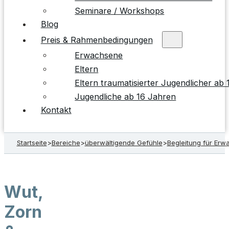
Seminare / Workshops
Blog
Preis & Rahmenbedingungen
Erwachsene
Eltern
Eltern traumatisierter Jugendlicher ab
Jugendliche ab 16 Jahren
Kontakt
Startseite
>
Bereiche
>
überwältigende Gefühle
>
Begleitung für Er
Wut,
Zorn