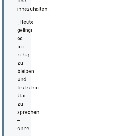
und
innezuhalten.
„Heute
gelingt
es
mir,
ruhig
zu
bleiben
und
trotzdem
klar
zu
sprechen
–
ohne