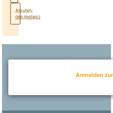
Anrufen:
089.1665862
Anmelden zum