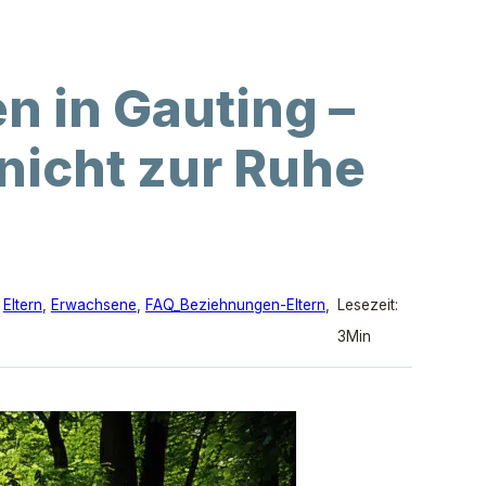
n in Gauting –
nicht zur Ruhe
,
Eltern
,
Erwachsene
,
FAQ_Beziehnungen-Eltern
,
Lesezeit:
3Min