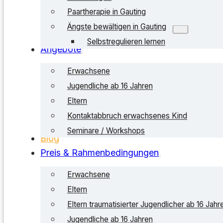
Paartherapie in Gauting
Ängste bewältigen in Gauting
Selbstregulieren lernen
Angebote
Erwachsene
Jugendliche ab 16 Jahren
Eltern
Kontaktabbruch erwachsenes Kind
Seminare / Workshops
Blog
Preis & Rahmenbedingungen
Erwachsene
Eltern
Eltern traumatisierter Jugendlicher ab 16 Jahr
Jugendliche ab 16 Jahren