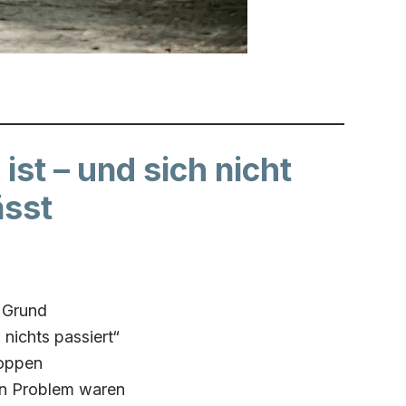
ist – und sich nicht
ässt
n Grund
 nichts passiert“
toppen
ein Problem waren