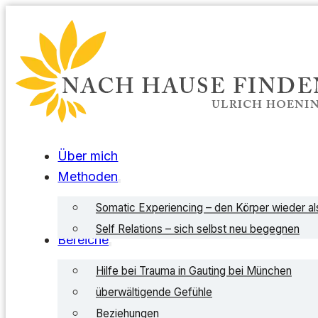
Über mich
Methoden
Somatic Experiencing – den Körper wieder a
Self Relations – sich selbst neu begegnen
Bereiche
Hilfe bei Trauma in Gauting bei München
überwältigende Gefühle
Beziehungen