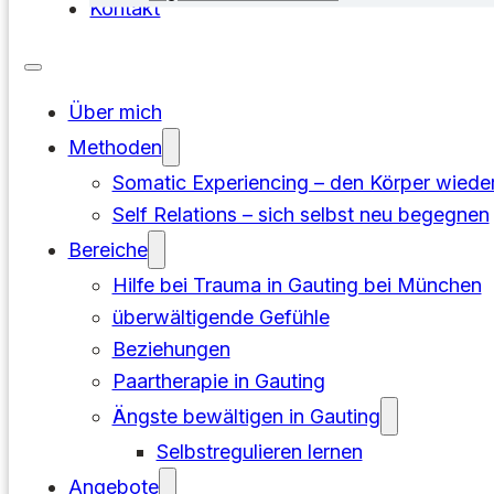
Kontakt
Über mich
Methoden
Somatic Experiencing – den Körper wiede
Self Relations – sich selbst neu begegnen
Bereiche
Hilfe bei Trauma in Gauting bei München
überwältigende Gefühle
Beziehungen
Paartherapie in Gauting
Ängste bewältigen in Gauting
Selbstregulieren lernen
Angebote