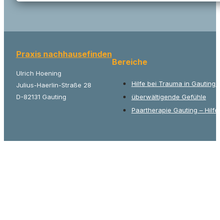
Praxis nachhausefinden
Bereiche
Ulrich Hoening
Hilfe bei Trauma in Gauting
Julius-Haerlin-Straße 28
D-82131 Gauting
überwältigende Gefühle
Paartherapie Gauting – Hilfe 